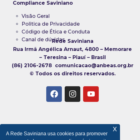
Compliance Saviniano
Visão Geral
Politica de Privacidade
Código de Ética e Conduta
Canal de dúvidas
Rede Saviniana
Rua Irmã Angélica Arnaut, 4800 – Memorare
– Teresina – Piauí – Brasil
(86) 2106-2678 comunicacao@anbeas.org.br
© Todos os direitos reservados.
x
A Rede Saviniana usa cookies para promover