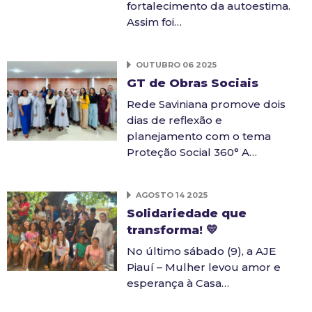
fortalecimento da autoestima.
Assim foi…
OUTUBRO 06 2025
GT de Obras Sociais
Rede Saviniana promove dois
dias de reflexão e
planejamento com o tema
Proteção Social 360° A…
AGOSTO 14 2025
Solidariedade que
transforma! 💛
No último sábado (9), a AJE
Piauí – Mulher levou amor e
esperança à Casa…