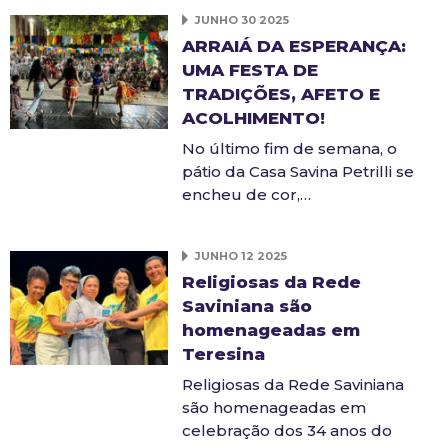
JUNHO 30 2025
ARRAIÁ DA ESPERANÇA:
UMA FESTA DE
TRADIÇÕES, AFETO E
ACOLHIMENTO!
No último fim de semana, o
pátio da Casa Savina Petrilli se
encheu de cor,…
JUNHO 12 2025
Religiosas da Rede
Saviniana são
homenageadas em
Teresina
Religiosas da Rede Saviniana
são homenageadas em
celebração dos 34 anos do