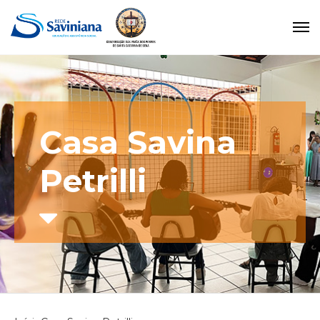
Casa Savina
Petrilli