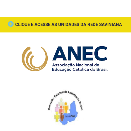
CLIQUE E ACESSE AS UNIDADES DA REDE SAVINIANA