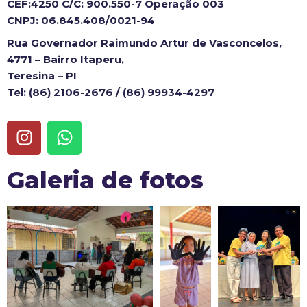
CEF:4250 C/C: 900.550-7 Operação 003
CNPJ: 06.845.408/0021-94
Rua Governador Raimundo Artur de Vasconcelos,
4771 – Bairro Itaperu,
Teresina – PI
Tel: (86) 2106-2676 / (86) 99934-4297
Galeria de fotos