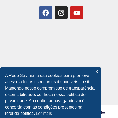
x
A Rede Saviniana usa cookies para promover
acesso a todos os recursos disponíveis no site.
Mantendo nosso compromisso de transparência
e confiabilidade, conheça nossa política de
privacidade. Ao continuar navegando você
concorda com as condições presentes na
© 2021 Todos os Direitos Reservados a Rede
referida política.
Ler mais