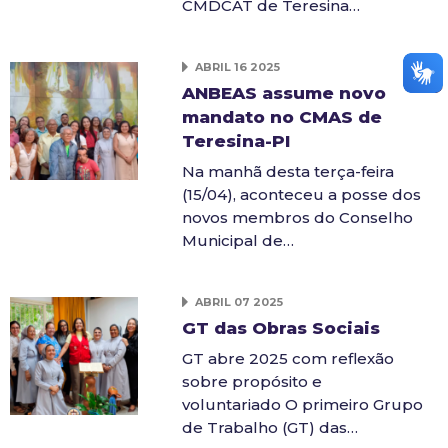
CMDCAT de Teresina…
ABRIL 16 2025
ANBEAS assume novo
mandato no CMAS de
Teresina-PI
Na manhã desta terça-feira
(15/04), aconteceu a posse dos
novos membros do Conselho
Municipal de…
ABRIL 07 2025
GT das Obras Sociais
GT abre 2025 com reflexão
sobre propósito e
voluntariado O primeiro Grupo
de Trabalho (GT) das…