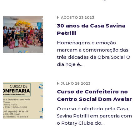
AGOSTO 23 2023
30 anos da Casa Savina
Petrilli
Homenagens e emoção
marcam a comemoração das
três décadas da Obra Social O
dia hoje é…
JULHO 28 2023
Curso de Confeiteiro no
Centro Social Dom Avelar
O curso é ofertado pela Casa
Savina Petrilli em parceria com
o Rotary Clube do…