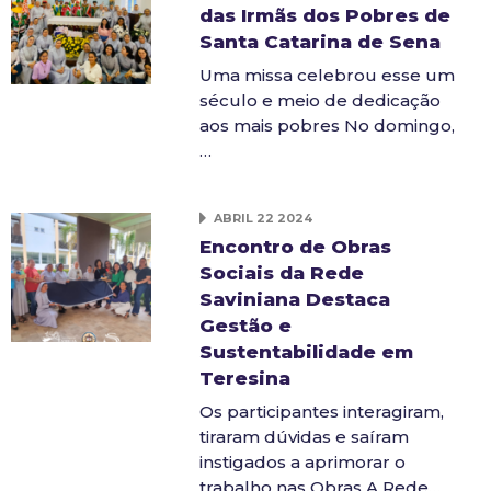
das Irmãs dos Pobres de
Santa Catarina de Sena
Uma missa celebrou esse um
século e meio de dedicação
aos mais pobres No domingo,
…
ABRIL 22 2024
Encontro de Obras
Sociais da Rede
Saviniana Destaca
Gestão e
Sustentabilidade em
Teresina
Os participantes interagiram,
tiraram dúvidas e saíram
instigados a aprimorar o
trabalho nas Obras A Rede…