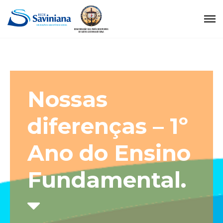
Nossas
diferenças – 1º
Ano do Ensino
Fundamental.