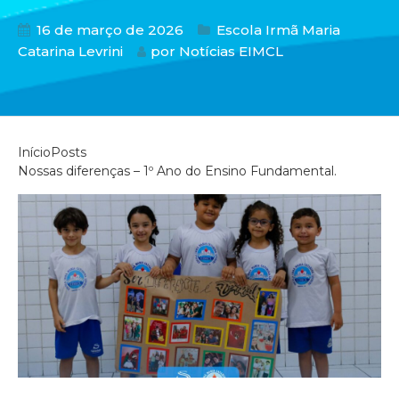
16 de março de 2026
Escola Irmã Maria
Catarina Levrini
por
Notícias EIMCL
Início
Posts
Nossas diferenças – 1º Ano do Ensino Fundamental.