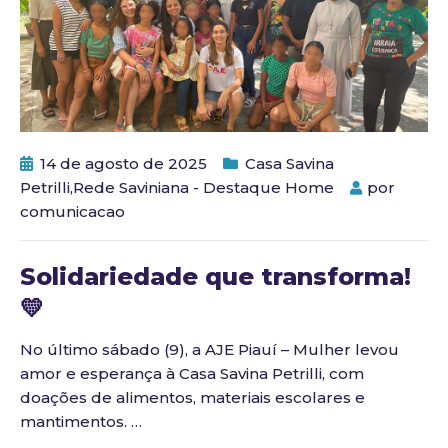
14 de agosto de 2025
Casa Savina
Petrilli
,
Rede Saviniana - Destaque Home
por
comunicacao
Solidariedade que transforma!
💛
No último sábado (9), a AJE Piauí – Mulher levou
amor e esperança à Casa Savina Petrilli, com
doações de alimentos, materiais escolares e
mantimentos.
…