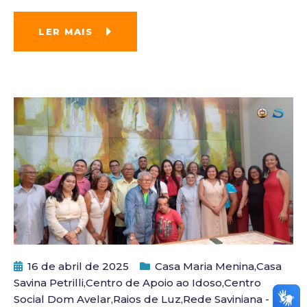
LER MAIS
16 de abril de 2025
Casa Maria Menina
,
Casa
Savina Petrilli
,
Centro de Apoio ao Idoso
,
Centro
Social Dom Avelar
,
Raios de Luz
,
Rede Saviniana -