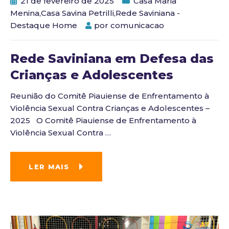
21 de fevereiro de 2025
Casa Maria
Menina
,
Casa Savina Petrilli
,
Rede Saviniana -
Destaque Home
por
comunicacao
Rede Saviniana em Defesa das
Crianças e Adolescentes
Reunião do Comitê Piauiense de Enfrentamento à
Violência Sexual Contra Crianças e Adolescentes –
2025 O Comitê Piauiense de Enfrentamento à
Violência Sexual Contra
…
LER MAIS