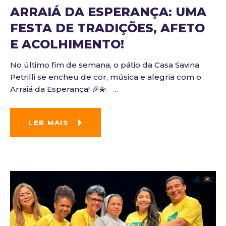
ARRAIÁ DA ESPERANÇA: UMA
FESTA DE TRADIÇÕES, AFETO
E ACOLHIMENTO!
No último fim de semana, o pátio da Casa Savina
Petrilli se encheu de cor, música e alegria com o
Arraiá da Esperança! 🎉💫
…
LER MAIS