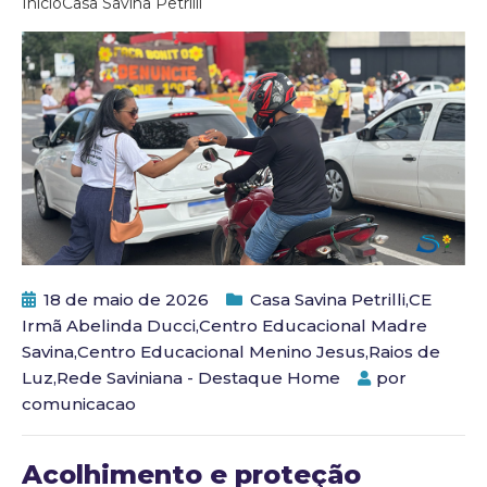
Início
Casa Savina Petrilli
18 de maio de 2026
Casa Savina Petrilli
,
CE
Irmã Abelinda Ducci
,
Centro Educacional Madre
Savina
,
Centro Educacional Menino Jesus
,
Raios de
Luz
,
Rede Saviniana - Destaque Home
por
comunicacao
Acolhimento e proteção