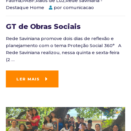
Fátima
,
PABF
,
Raios de Luz
,
Rede Saviniana -
Destaque Home
por
comunicacao
GT de Obras Sociais
Rede Saviniana promove dois dias de reflexão e
planejamento com o tema Proteção Social 360° A
Rede Saviniana realizou, nessa quinta e sexta-feira
(2
…
LER MAIS