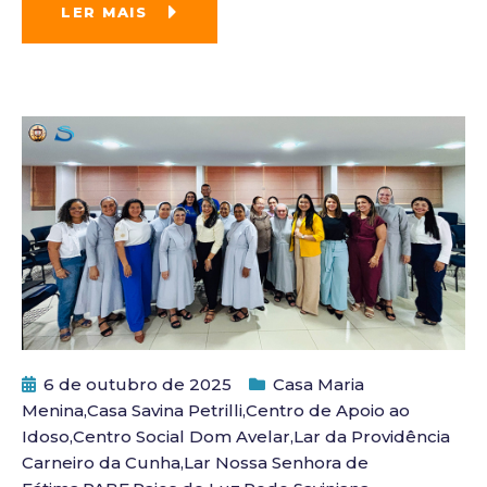
LER MAIS
6 de outubro de 2025
Casa Maria
Menina
,
Casa Savina Petrilli
,
Centro de Apoio ao
Idoso
,
Centro Social Dom Avelar
,
Lar da Providência
Carneiro da Cunha
,
Lar Nossa Senhora de