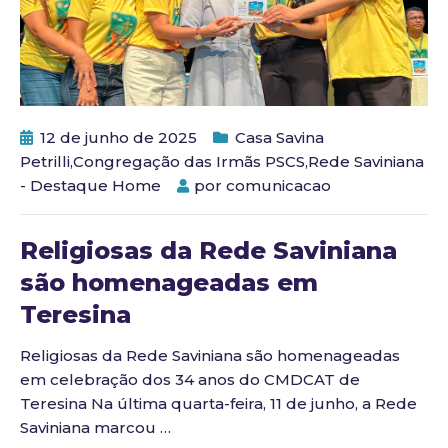
12 de junho de 2025
Casa Savina
Petrilli
,
Congregação das Irmãs PSCS
,
Rede Saviniana
- Destaque Home
por
comunicacao
Religiosas da Rede Saviniana
são homenageadas em
Teresina
Religiosas da Rede Saviniana são homenageadas
em celebração dos 34 anos do CMDCAT de
Teresina Na última quarta-feira, 11 de junho, a Rede
Saviniana marcou
…