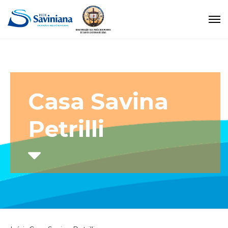
Casa Savina
Petrilli