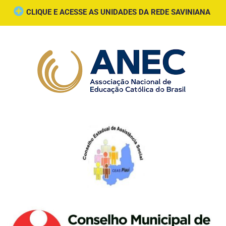
CLIQUE E ACESSE AS UNIDADES DA REDE SAVINIANA