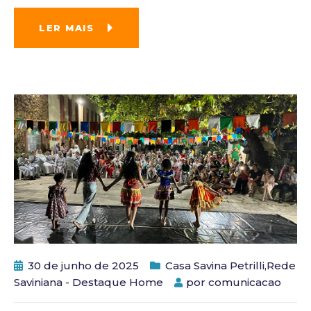
LER MAIS
30 de junho de 2025
Casa Savina Petrilli
,
Rede
Saviniana - Destaque Home
por
comunicacao